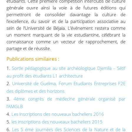
étudiants. Cette première compétition interclubs de culture
générale ouvre ainsi la voie à de futures éditions qui
permettront de consolider davantage la culture de
l’excellence, du savoir et de la participation associative au
sein de l’Université de Béjaïa. L’événement restera comme
un moment marquant de la vie estudiantine, célébrant la
connaissance comme un vecteur de rapprochement, de
partage et de réussite.
Publications similaires :
Sortie pédagogique au site archéologique Djemila – Sétif
au profit des étudiants L1 architecture
Université de Guelma, Forum Etudiants Entreprises F2E
des diplômes et des horizons
4ème congrès de médecine générale organisé par
l‘AMGLB
Les inscriptions des nouveaux bacheliers 2016
les inscriptions des nouveaux bacheliers 2015
Les 5 éme journées des Sciences de la Nature et de la