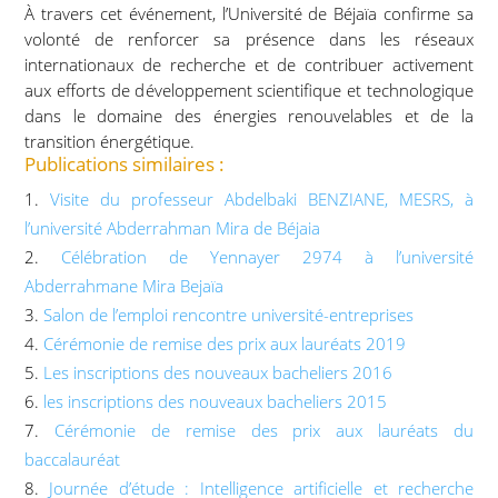
À travers cet événement, l’Université de Béjaïa confirme sa
volonté de renforcer sa présence dans les réseaux
internationaux de recherche et de contribuer activement
aux efforts de développement scientifique et technologique
dans le domaine des énergies renouvelables et de la
transition énergétique.
Publications similaires :
Visite du professeur Abdelbaki BENZIANE, MESRS, à
l’université Abderrahman Mira de Béjaia
Célébration de Yennayer 2974 à l’université
Abderrahmane Mira Bejaïa
Salon de l’emploi rencontre université-entreprises
Cérémonie de remise des prix aux lauréats 2019
Les inscriptions des nouveaux bacheliers 2016
les inscriptions des nouveaux bacheliers 2015
Cérémonie de remise des prix aux lauréats du
baccalauréat
Journée d’étude : Intelligence artificielle et recherche