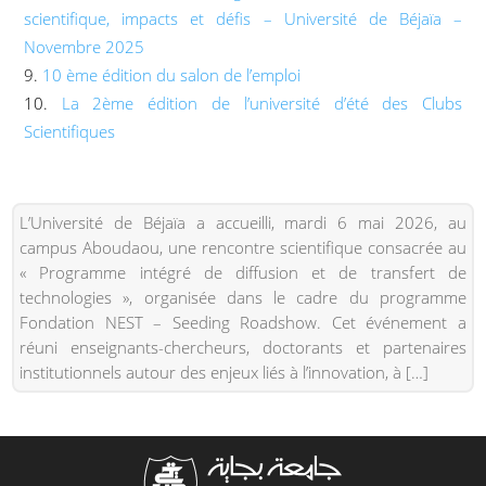
scientifique, impacts et défis – Université de Béjaïa –
Novembre 2025
10 ème édition du salon de l’emploi
La 2ème édition de l’université d’été des Clubs
Scientifiques
L’Université de Béjaïa a accueilli, mardi 6 mai 2026, au
campus Aboudaou, une rencontre scientifique consacrée au
« Programme intégré de diffusion et de transfert de
technologies », organisée dans le cadre du programme
Fondation NEST – Seeding Roadshow. Cet événement a
réuni enseignants-chercheurs, doctorants et partenaires
institutionnels autour des enjeux liés à l’innovation, à […]