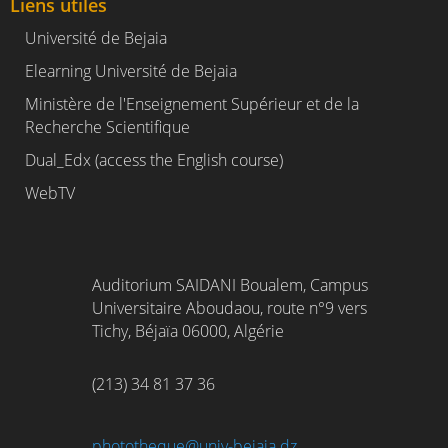
Liens utiles
Université de Bejaia
Elearning Université de Bejaia
Ministère de l'Enseignement Supérieur et de la
Recherche Scientifique
Dual_Edx (
access the English course)
WebTV
Auditorium SAIDANI Boualem, Campus
Universitaire Aboudaou, route n°9 vers
Tichy, Béjaïa 06000, Algérie
(213) 34 81 37 36
phototheque@univ-bejaia.dz